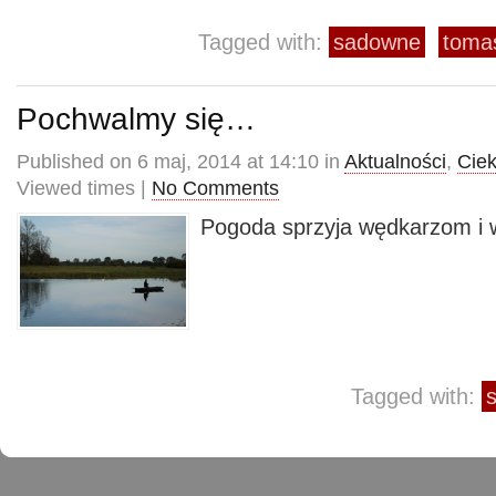
Tagged with:
sadowne
toma
Pochwalmy się…
Published on 6 maj, 2014 at 14:10 in
Aktualności
,
Cie
Viewed times |
No Comments
Pogoda sprzyja wędkarzom i 
Tagged with: