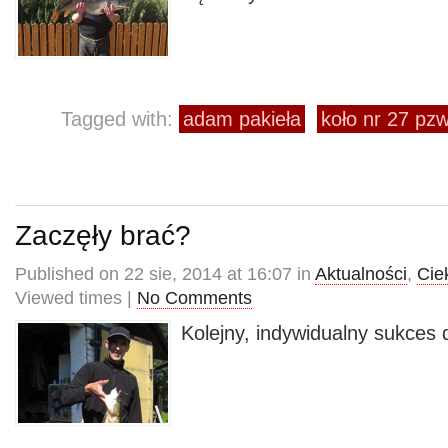
Tagged with:
adam pakieła
koło nr 27 pz
Zaczęły brać?
Published on 22 sie, 2014 at 16:07 in
Aktualności
,
Cie
Viewed times |
No Comments
Kolejny, indywidualny sukces d