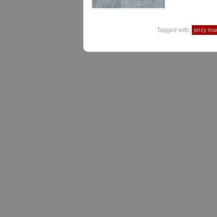
Tagged with:
jerzy ma