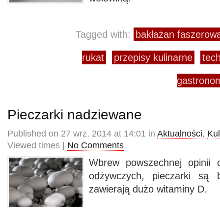
Tagged with:
bakłażan faszerow
rukat
przepisy kulinarne
tec
gastrono
Pieczarki nadziewane
Published on 27 wrz, 2014 at 14:01 in
Aktualności
,
Kul
Viewed times |
No Comments
Wbrew powszechnej opinii 
odżywczych, pieczarki są 
zawierają dużo witaminy D.