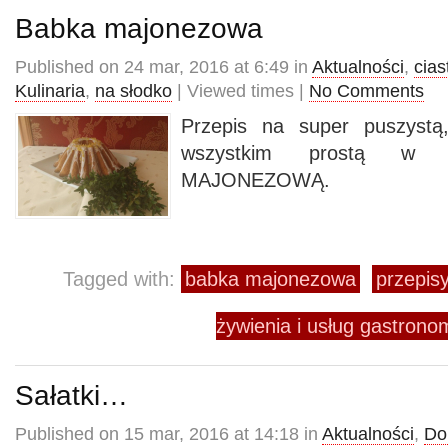
Babka majonezowa
Published on 24 mar, 2016 at 6:49 in
Aktualności
,
cias
Kulinaria
,
na słodko
| Viewed times |
No Comments
Przepis na super puszyst
wszystkim prostą w 
MAJONEZOWĄ.
Tagged with:
babka majonezowa
przepisy
żywienia i usług gastro
Sałatki…
Published on 15 mar, 2016 at 14:18 in
Aktualności
,
Do