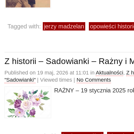
Tagged with:
jerzy madzelan
opowieści histor
Z historii – Sadowianki – Rażny i
Published on 19 maj, 2026 at 11:01 in
Aktualności
,
Z h
"Sadowianki"
| Viewed times |
No Comments
RAŻNY – 19 stycznia 2025 ro