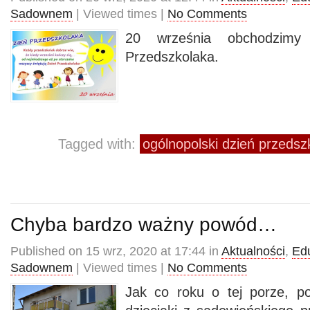
Sadownem
| Viewed times |
No Comments
20 września obchodzimy 
Przedszkolaka.
Tagged with:
ogólnopolski dzień przedsz
Chyba bardzo ważny powód…
Published on 15 wrz, 2020 at 17:44 in
Aktualności
,
Ed
Sadownem
| Viewed times |
No Comments
Jak co roku o tej porze, p