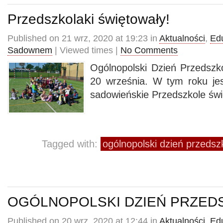
Przedszkolaki świętowały!
Published on 21 wrz, 2020 at 19:23 in
Aktualności
,
Ed
Sadownem
| Viewed times |
No Comments
Ogólnopolski Dzień Przedszk
20 września. W tym roku jest
sadowieńskie Przedszkole świ
Tagged with:
ogólnopolski dzień przedsz
OGÓLNOPOLSKI DZIEŃ PRZED
Published on 20 wrz, 2020 at 12:44 in
Aktualności
,
Ed