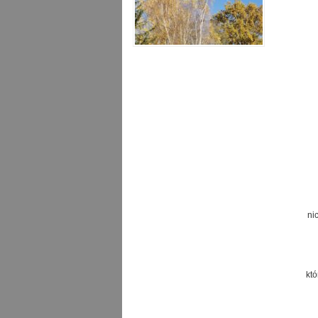
ni
kt