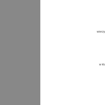
wierzy
w kl