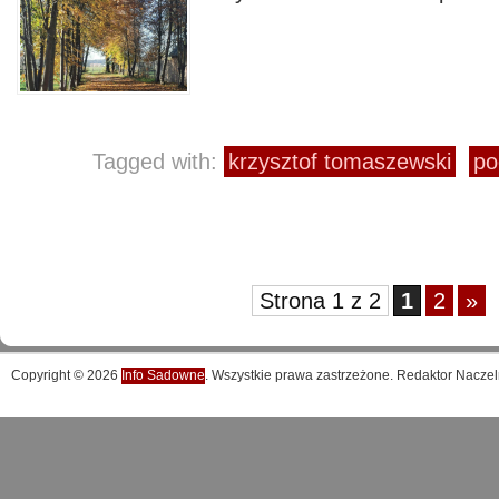
Tagged with:
krzysztof tomaszewski
po
Strona 1 z 2
1
2
»
Copyright © 2026
Info Sadowne
. Wszystkie prawa zastrzeżone. Redaktor Naczel