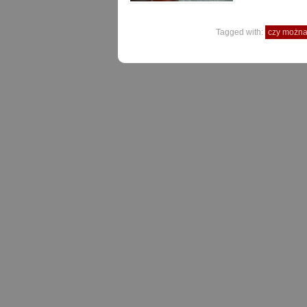
Tagged with:
czy można