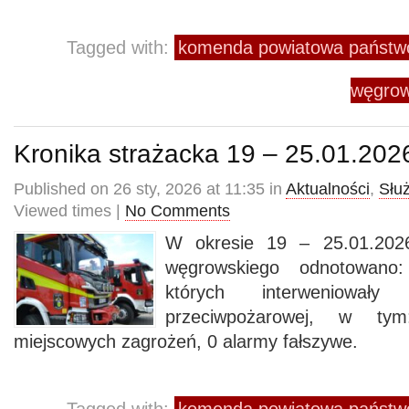
Tagged with:
komenda powiatowa państwo
węgrow
Kronika strażacka 19 – 25.01.202
Published on 26 sty, 2026 at 11:35 in
Aktualności
,
Słu
Viewed times |
No Comments
W okresie 19 – 25.01.2026
węgrowskiego odnotowano
których interweniowały
przeciwpożarowej, w t
miejscowych zagrożeń, 0 alarmy fałszywe.