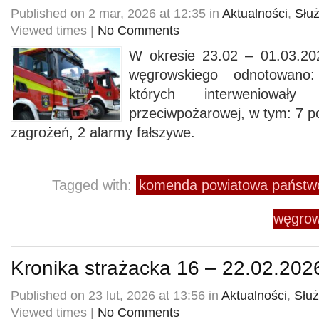
Published on 2 mar, 2026 at 12:35 in
Aktualności
,
Słu
Viewed times |
No Comments
W okresie 23.02 – 01.03.20
węgrowskiego odnotowano
których interweniowały
przeciwpożarowej, w tym: 7 p
zagrożeń, 2 alarmy fałszywe.
Tagged with:
komenda powiatowa państwo
węgrow
Kronika strażacka 16 – 22.02.202
Published on 23 lut, 2026 at 13:56 in
Aktualności
,
Słu
Viewed times |
No Comments