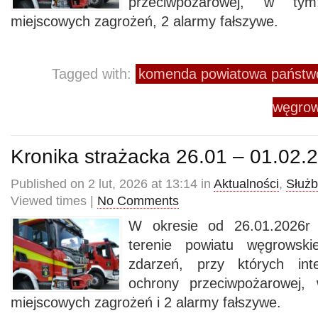
przeciwpożarowej, w t
miejscowych zagrożeń, 2 alarmy fałszywe.
Tagged with:
komenda powiatowa państwo
węgrow
Kronika strażacka 26.01 – 01.02.
Published on 2 lut, 2026 at 13:14 in
Aktualności
,
Służb
Viewed times |
No Comments
W okresie od 26.01.2026r
terenie powiatu węgrowsk
zdarzeń, przy których inte
ochrony przeciwpożarowej,
miejscowych zagrożeń i 2 alarmy fałszywe.