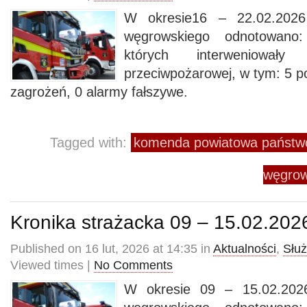
W okresie16 – 22.02.2026
węgrowskiego odnotowano
których interweniowały
przeciwpożarowej, w tym: 5 p
zagrożeń, 0 alarmy fałszywe.
Tagged with:
komenda powiatowa państwo
węgrow
Kronika strażacka 09 – 15.02.202
Published on 16 lut, 2026 at 14:35 in
Aktualności
,
Słu
Viewed times |
No Comments
W okresie 09 – 15.02.2026