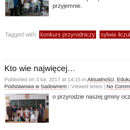
przyjemnie.
Tagged with:
konkurs przyrodniczy
sylwia ilczu
Kto wie najwięcej…
Published on 3 lut, 2017 at 14:15 in
Aktualności
,
Eduk
Podstawowa w Sadownem
| Viewed times |
No Comm
o przyrodzie naszej gminy ocz