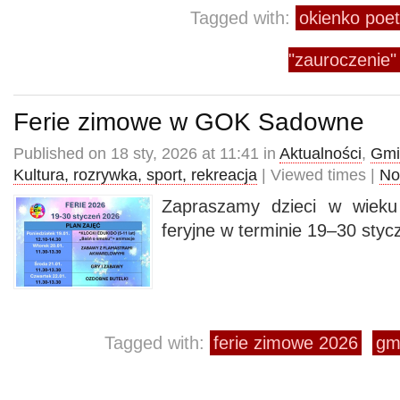
Tagged with:
okienko poet
"zauroczenie"
Ferie zimowe w GOK Sadowne
Published on 18 sty, 2026 at 11:41 in
Aktualności
,
Gmi
Kultura, rozrywka, sport, rekreacja
| Viewed times |
No
Zapraszamy dzieci w wieku
feryjne w terminie 19–30 styc
Tagged with:
ferie zimowe 2026
gm