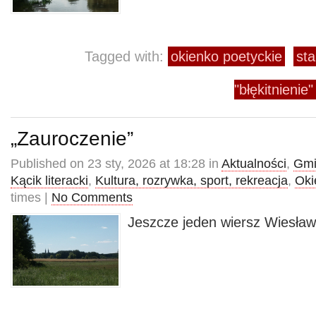
Tagged with:
okienko poetyckie
sta
"błękitnienie"
„Zauroczenie”
Published on 23 sty, 2026 at 18:28 in
Aktualności
,
Gmi
Kącik literacki
,
Kultura, rozrywka, sport, rekreacja
,
Oki
times |
No Comments
Jeszcze jeden wiersz Wiesław