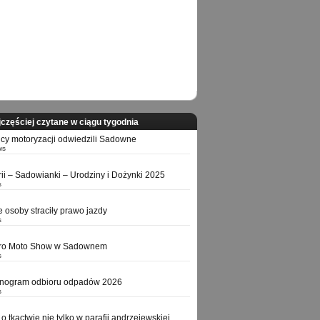
częściej czytane w ciągu tygodnia
icy motoryzacji odwiedzili Sadowne
ws
orii – Sadowianki – Urodziny i Dożynki 2025
s
e osoby straciły prawo jazdy
s
tro Moto Show w Sadownem
s
nogram odbioru odpadów 2026
s
o tkactwie nie tylko w parafii andrzejewskiej,