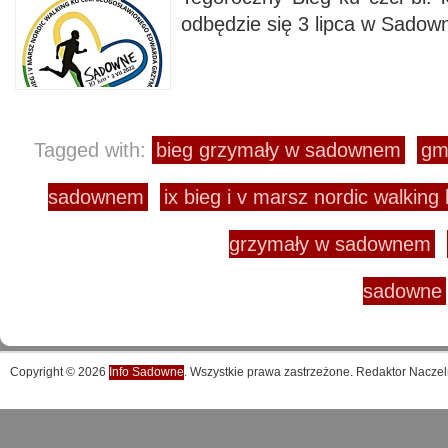
odbędzie się 3 lipca w Sadow
Tagged with:
bieg grzymały w sadownem
gm
sadownem
ix bieg i v marsz nordic walking
grzymały w sadownem
sadowne
Copyright © 2026
Info Sadowne
. Wszystkie prawa zastrzeżone. Redaktor Naczel