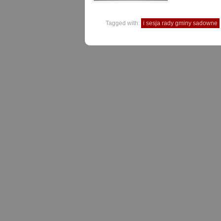
Tagged with:
i sesja rady gminy sadowne