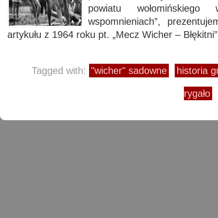
powiatu wołomińskiego
wspomnieniach”, prezentuj
artykułu z 1964 roku pt. „Mecz Wicher – Błękitni”
Tagged with:
"wicher" sadowne
historia
rygało