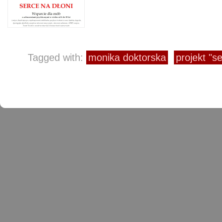
Tagged with:
monika doktorska
projekt "s