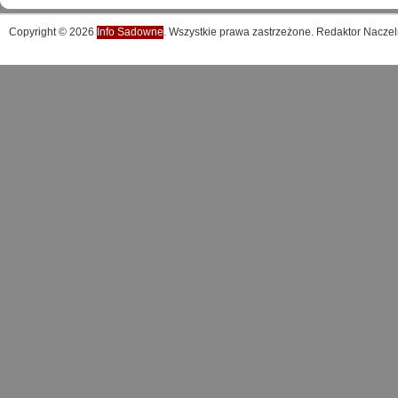
Copyright © 2026
Info Sadowne
. Wszystkie prawa zastrzeżone. Redaktor Naczel