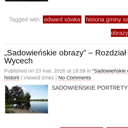
Tagged with:
edward sówka
historia gminy 
obrazy
„Sadowieńskie obrazy” – Rozdział
Wycech
Published on 23 mar, 2026 at 19:59 in
"Sadowieńskie 
historii
| Viewed times |
No Comments
SADOWIEŃSKIE PORTRETY –