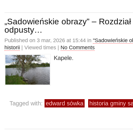
„Sadowieńskie obrazy” – Rozdział 
odpusty…
Published on 3 mar, 2026 at 15:44 in
"Sadowieńskie o
historii
| Viewed times |
No Comments
Kapele.
Tagged with:
edward sówka
historia gminy 