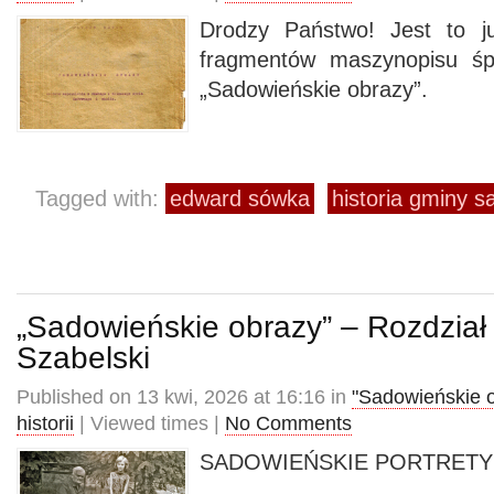
Drodzy Państwo! Jest to ju
fragmentów maszynopisu śp
„Sadowieńskie obrazy”.
Tagged with:
edward sówka
historia gminy 
„Sadowieńskie obrazy” – Rozdział
Szabelski
Published on 13 kwi, 2026 at 16:16 in
"Sadowieńskie 
historii
| Viewed times |
No Comments
SADOWIEŃSKIE PORTRETY – 