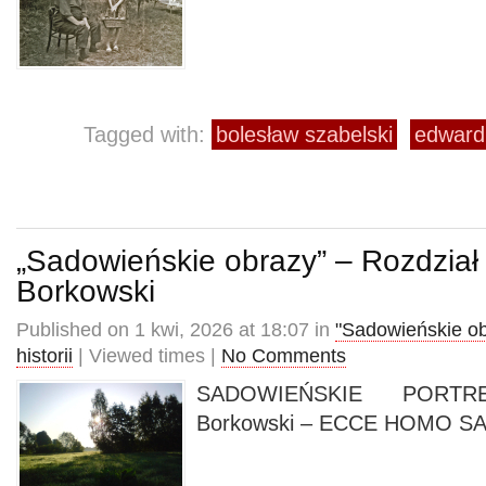
Tagged with:
bolesław szabelski
edward
„Sadowieńskie obrazy” – Rozdział 
Borkowski
Published on 1 kwi, 2026 at 18:07 in
"Sadowieńskie ob
historii
| Viewed times |
No Comments
SADOWIEŃSKIE PORTR
Borkowski – ECCE HOMO S