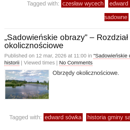
Tagged with:
czesław wycech
edward
sadowne
„Sadowieńskie obrazy” – Rozdział
okolicznościowe
Published on 12 mar, 2026 at 11:00 in
"Sadowieńskie 
historii
| Viewed times |
No Comments
Obrzędy okolicznościowe.
Tagged with:
edward sówka
historia gminy 