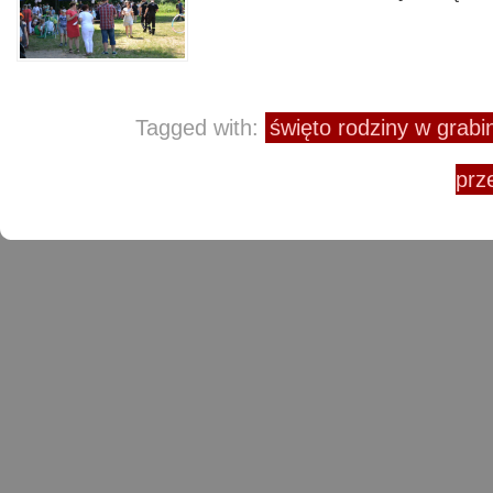
Tagged with:
święto rodziny w grabi
prz