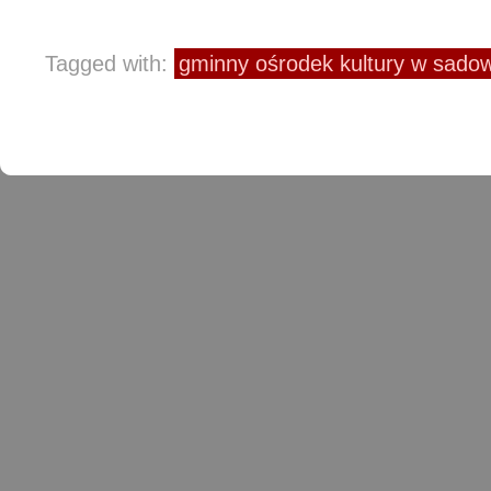
Tagged with:
gminny ośrodek kultury w sad