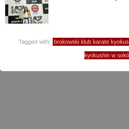
Tagged with:
brokowski klub karate kyokus
kyokushin w sokó