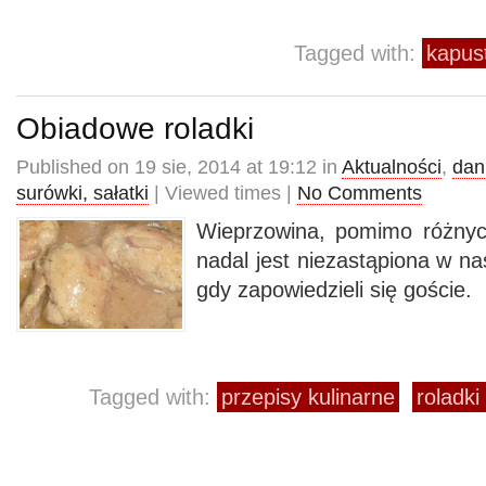
Tagged with:
kapus
Obiadowe roladki
Published on 19 sie, 2014 at 19:12 in
Aktualności
,
dan
surówki, sałatki
| Viewed times |
No Comments
Wieprzowina, pomimo różnyc
nadal jest niezastąpiona w na
gdy zapowiedzieli się goście.
Tagged with:
przepisy kulinarne
roladk