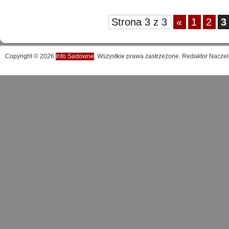
Strona 3 z 3
«
1
2
3
Copyright © 2026
Info Sadowne
. Wszystkie prawa zastrzeżone. Redaktor Naczel