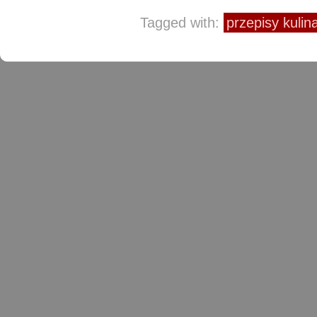
Tagged with:
przepisy kulin