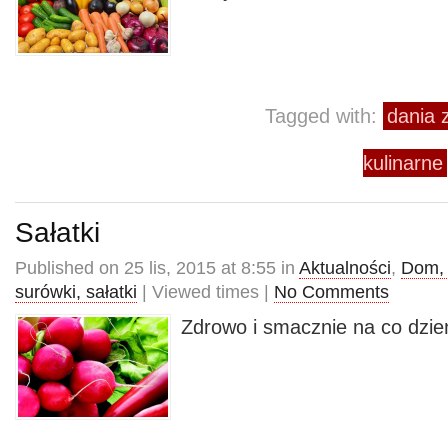
Tagged with:
dania 
kulinarne
Sałatki
Published on 25 lis, 2015 at 8:55 in
Aktualności
,
Dom, 
surówki, sałatki
| Viewed times |
No Comments
Zdrowo i smacznie na co dzie