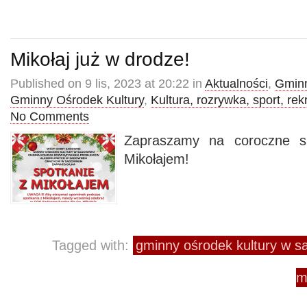
Mikołaj już w drodze!
Published on 9 lis, 2023 at 20:22 in
Aktualności
,
Gminn
Gminny Ośrodek Kultury
,
Kultura, rozrywka, sport, rek
No Comments
Zapraszamy na coroczne s
Mikołajem!
Tagged with:
gminny ośrodek kultury w 
m