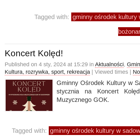
Tagged with:
gminny ośrodek kultur
bożonar
Koncert Kolęd!
Published on 4 sty, 2024 at 15:29 in
Aktualności
,
Gmin
Kultura, rozrywka, sport, rekreacja
| Viewed times |
No
Gminny Ośrodek Kultury w 
stycznia na Koncert Kolę
Muzycznego GOK.
Tagged with:
gminny ośrodek kultury w sad