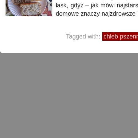
łask, gdyż – jak mówi najstar
domowe znaczy najzdrowsze i
Tagged with:
chleb pszen