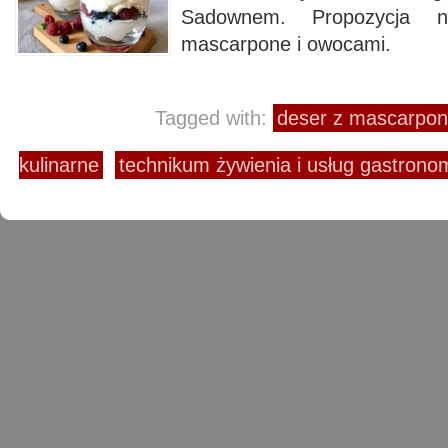
Sadownem. Propozycja 
mascarpone i owocami.
Tagged with:
deser z mascarpon
kulinarne
technikum żywienia i usług gastro