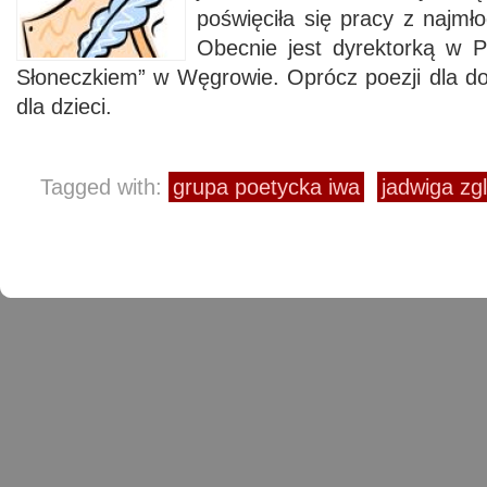
poświęciła się pracy z najmło
Obecnie jest dyrektorką w 
Słoneczkiem” w Węgrowie. Oprócz poezji dla do
dla dzieci.
Tagged with:
grupa poetycka iwa
jadwiga zg