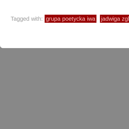
Tagged with:
grupa poetycka iwa
jadwiga zg