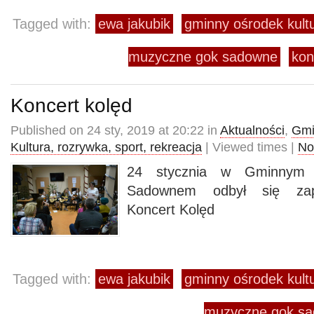
Tagged with:
ewa jakubik
gminny ośrodek kul
muzyczne gok sadowne
kon
Koncert kolęd
Published on 24 sty, 2019 at 20:22 in
Aktualności
,
Gmi
Kultura, rozrywka, sport, rekreacja
| Viewed times |
No
24 stycznia w Gminnym 
Sadownem odbył się zap
Koncert Kolęd
Tagged with:
ewa jakubik
gminny ośrodek kul
muzyczne gok s