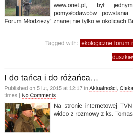
www.onet.pl, był jedny
pomysłodawców powstania f
Forum Młodzieży” znanej nie tylko w okolicach B
Tagged with:
ekologiczne forum 
duszkie
I do tańca i do różańca…
Published on 5 lut, 2015 at 12:17 in
Aktualności
,
Ciek
times |
No Comments
Na stronie internetowej TVN 
wideo z rozmowy z ks. Toma