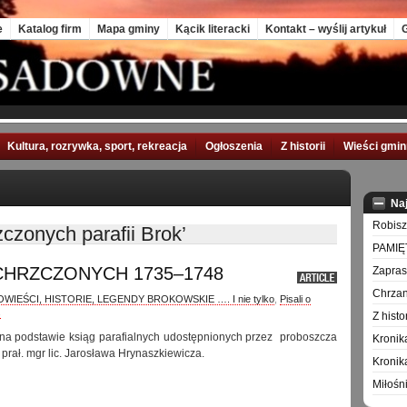
e
Katalog firm
Mapa gminy
Kącik literacki
Kontakt – wyślij artykuł
G
Kultura, rozrywka, sport, rekreacja
Ogłoszenia
Z historii
Wieści gmi
Na
Robisz
czonych parafii Brok’
PAMIĘ
CHRZCZONYCH 1735–1748
Zapra
Chrzan
WIEŚCI, HISTORIE, LEGENDY BROKOWSKIE …. I nie tylko
,
Pisali o
s
Z hist
 na podstawie ksiąg parafialnych udostępnionych przez proboszcza
Kronik
prał. mgr lic. Jarosława Hrynaszkiewicza.
Kronik
Miłośn