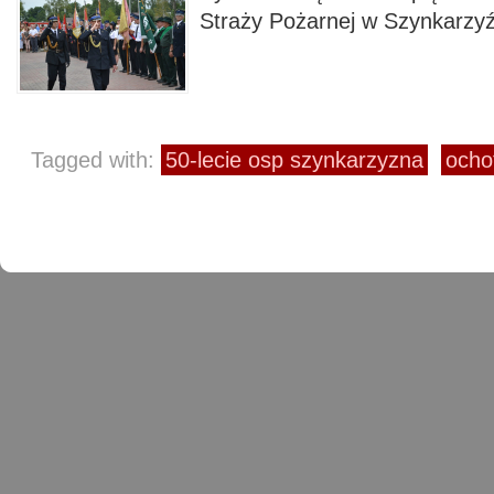
Straży Pożarnej w Szynkarzyź
Tagged with:
50-lecie osp szynkarzyzna
ocho