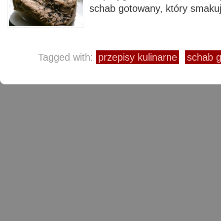
schab gotowany, który smakuj
Tagged with:
przepisy kulinarne
schab g