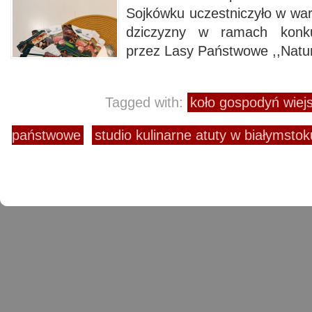
Sojkówku uczestniczyło w war
dziczyzny w ramach konku
przez Lasy Państwowe ,,Natur
Tagged with:
koło gospodyń wiej
państwowe
studio kulinarne atuty w białymstok