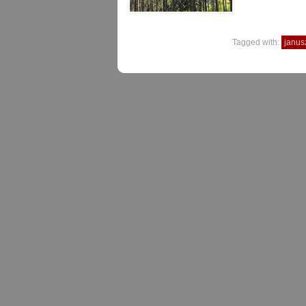
Tagged with:
janus