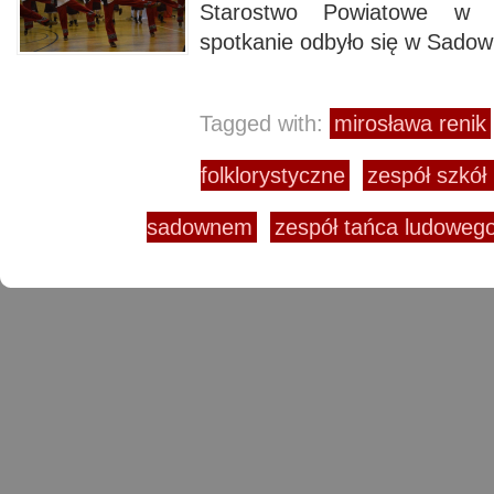
Starostwo Powiatowe w 
spotkanie odbyło się w 
Tagged with:
mirosława renik
folklorystyczne
zespół szkół
sadownem
zespół tańca ludoweg