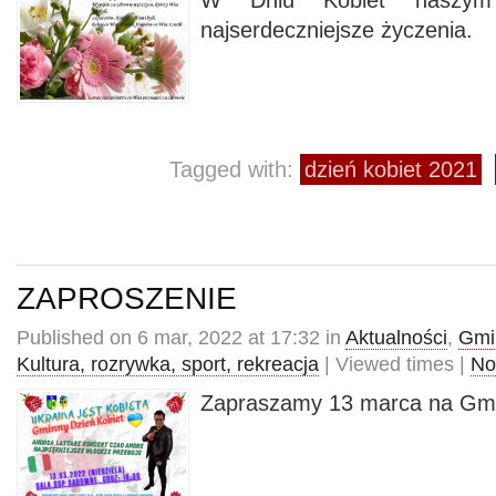
W Dniu Kobiet naszym
najserdeczniejsze życzenia.
Tagged with:
dzień kobiet 2021
ZAPROSZENIE
Published on 6 mar, 2022 at 17:32 in
Aktualności
,
Gmi
Kultura, rozrywka, sport, rekreacja
| Viewed times |
No
Zapraszamy 13 marca na Gmi