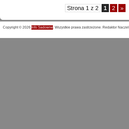
Strona 1 z 2
1
2
»
Copyright © 2026
Info Sadowne
. Wszystkie prawa zastrzeżone. Redaktor Naczel