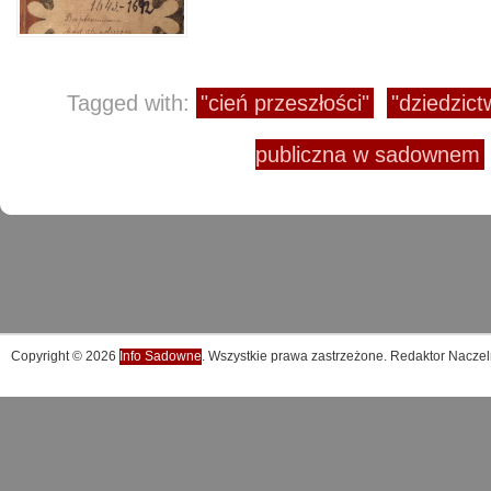
Tagged with:
"cień przeszłości"
"dziedzict
publiczna w sadownem
Copyright © 2026
Info Sadowne
. Wszystkie prawa zastrzeżone. Redaktor Naczel