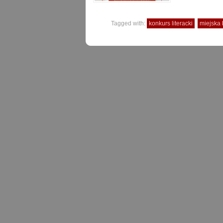
Tagged with:
konkurs literacki
miejska 