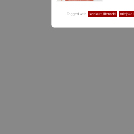
Tagged with:
konkurs literacki
miejska 