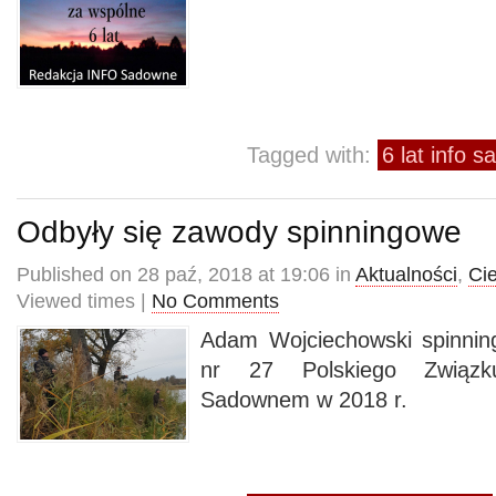
Tagged with:
6 lat info 
Odbyły się zawody spinningowe
Published on 28 paź, 2018 at 19:06 in
Aktualności
,
Ci
Viewed times |
No Comments
Adam Wojciechowski spinni
nr 27 Polskiego Związ
Sadownem w 2018 r.