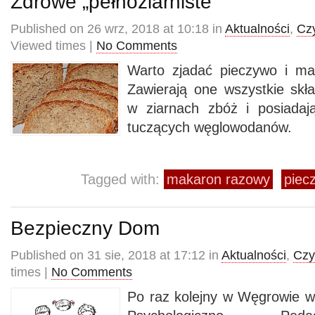
Zdrowe „pełnoziarniste”
Published on 26 wrz, 2018 at 10:18 in
Aktualności
,
Cz
Viewed times |
No Comments
Warto zjadać pieczywo i mak
Zawierają one wszystkie skła
w ziarnach zbóż i posiadaj
tuczących węglowodanów.
Tagged with:
makaron razowy
piec
Bezpieczny Dom
Published on 31 sie, 2018 at 17:12 in
Aktualności
,
Czy
times |
No Comments
Po raz kolejny w Węgrowie w 