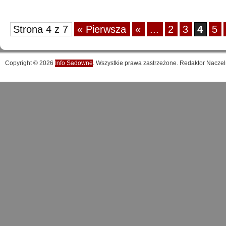
Strona 4 z 7
« Pierwsza
«
...
2
3
4
5
Copyright © 2026
Info Sadowne
. Wszystkie prawa zastrzeżone. Redaktor Naczel