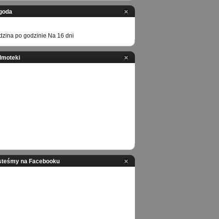
goda
zina po godzinie
Na 16 dni
ilmoteki
steśmy na Facebooku