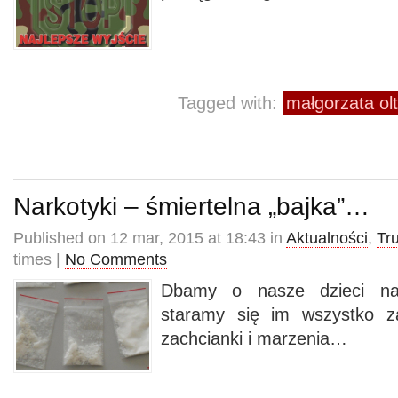
Tagged with:
małgorzata ol
Narkotyki – śmiertelna „bajka”…
Published on 12 mar, 2015 at 18:43 in
Aktualności
,
Tr
times |
No Comments
Dbamy o nasze dzieci najl
staramy się im wszystko za
zachcianki i marzenia…