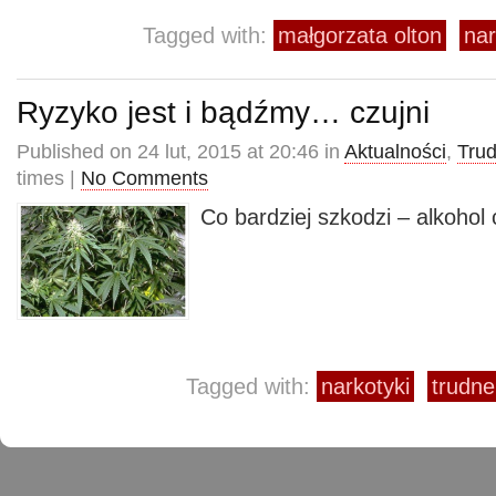
Tagged with:
małgorzata olton
nar
Ryzyko jest i bądźmy… czujni
Published on 24 lut, 2015 at 20:46 in
Aktualności
,
Trud
times |
No Comments
Co bardziej szkodzi – alkohol 
Tagged with:
narkotyki
trudne