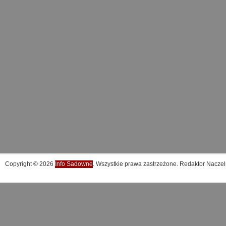
Copyright © 2026
Info Sadowne
. Wszystkie prawa zastrzeżone. Redaktor Naczel