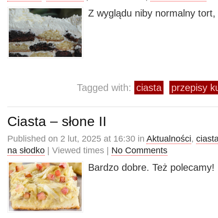
Z wyglądu niby normalny tort
Tagged with:
ciasta
przepisy k
Ciasta – słone II
Published on 2 lut, 2025 at 16:30 in
Aktualności
,
ciast
na słodko
| Viewed times |
No Comments
Bardzo dobre. Też polecamy!