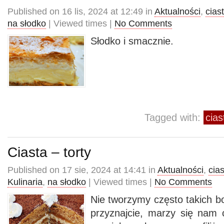
Published on 16 lis, 2024 at 12:49 in
Aktualności
,
cias
na słodko
| Viewed times |
No Comments
Słodko i smacznie.
Tagged with:
cias
Ciasta – torty
Published on 17 sie, 2024 at 14:41 in
Aktualności
,
cia
Kulinaria
,
na słodko
| Viewed times |
No Comments
Nie tworzymy często takich b
przyznajcie, marzy się nam